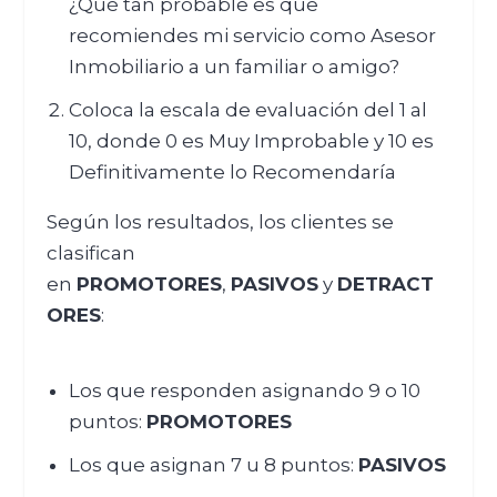
¿Qué tan probable es que
recomiendes mi servicio como Asesor
Inmobiliario a un familiar o amigo?
Coloca la escala de evaluación del 1 al
10, donde 0 es Muy Improbable y 10 es
Definitivamente lo Recomendaría
Según los resultados, los clientes se
clasifican
en
PROMOTORES
,
PASIVOS
y
DETRACT
ORES
:
Los que responden asignando 9 o 10
puntos:
PROMOTORES
Los que asignan 7 u 8 puntos:
PASIVOS