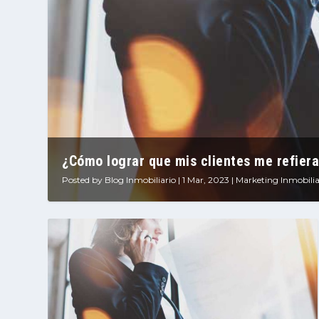
¿Cómo lograr que mis clientes me refieran
Posted by
Blog Inmobiliario
|
1 Mar, 2023
|
Marketing Inmobilia