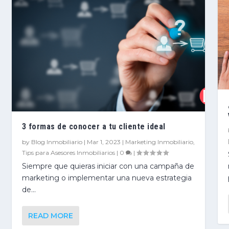
3 formas de conocer a tu cliente ideal
by
Blog Inmobiliario
|
Mar 1, 2023
|
Marketing Inmobiliario
,
Tips para Asesores Inmobiliarios
|
0
|
Siempre que quieras iniciar con una campaña de
marketing o implementar una nueva estrategia
de...
READ MORE