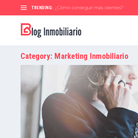
¿Cómo conseguir más clientes?
TRENDING:
Category:
Marketing Inmobiliario