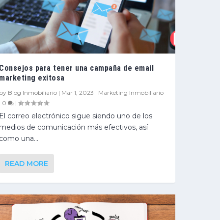
Consejos para tener una campaña de email
marketing exitosa
by
Blog Inmobiliario
|
Mar 1, 2023
|
Marketing Inmobiliario
|
0
|
El correo electrónico sigue siendo uno de los
medios de comunicación más efectivos, así
como una...
READ MORE