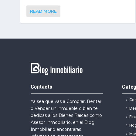
READ MORE
Contacto
Categ
Com
Ya sea que vas a Comprar, Rentar
o Vender un inmueble o bien te
Des
dedicas a los Bienes Raíces como
Fin
Asesor Inmobiliario, en el Blog
Ho
Inmobiliario encontrarás
Mar