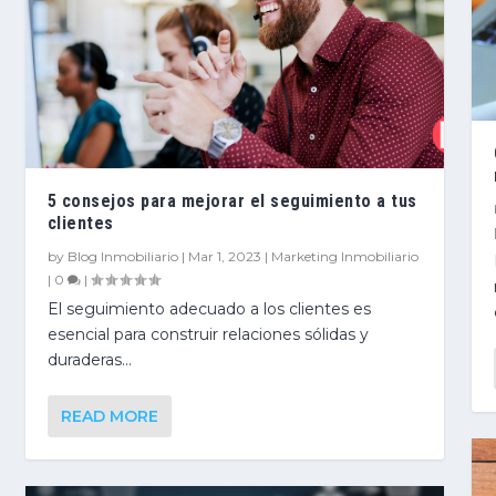
5 consejos para mejorar el seguimiento a tus
clientes
by
Blog Inmobiliario
|
Mar 1, 2023
|
Marketing Inmobiliario
|
0
|
El seguimiento adecuado a los clientes es
esencial para construir relaciones sólidas y
duraderas...
READ MORE