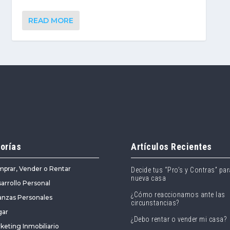
READ MORE
orías
Artículos Recientes
prar, Vender o Rentar
Decide tus “Pro’s y Contras” par
nueva casa
arrollo Personal
¿Cómo reaccionamos ante las
anzas Personales
circunstancias?
gar
¿Debo rentar o vender mi casa?
keting Inmobiliario