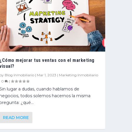
¿Cómo mejorar tus ventas con el marketing
visual?
by
Blog Inmobiliario
|
Mar 1, 2023
|
Marketing Inmobiliario
|
0
|
Sin lugar a dudas, cuando hablamos de
negocios, todos solemos hacernos la misma
pregunta: ¿qué...
READ MORE