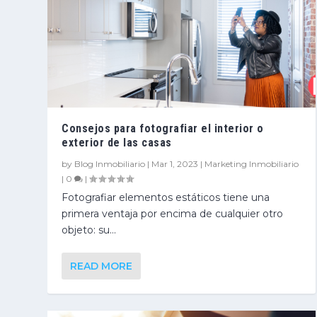
Consejos para fotografiar el interior o
exterior de las casas
by
Blog Inmobiliario
|
Mar 1, 2023
|
Marketing Inmobiliario
|
0
|
Fotografiar elementos estáticos tiene una
primera ventaja por encima de cualquier otro
objeto: su...
READ MORE