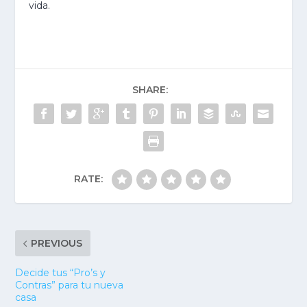
vida.
SHARE:
RATE:
PREVIOUS
Decide tus “Pro’s y
Contras” para tu nueva
casa